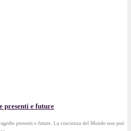
e presenti e future
tragedie presenti e future. La coscienza del Mondo non può
ace.