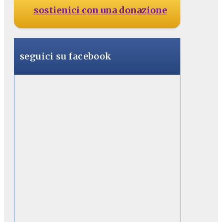
sostienici con una donazione
seguici su facebook