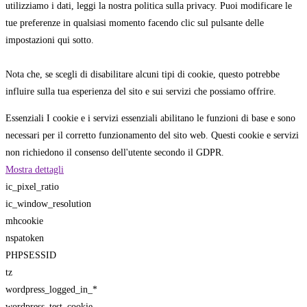
utilizziamo i dati, leggi la nostra politica sulla privacy. Puoi modificare le
tue preferenze in qualsiasi momento facendo clic sul pulsante delle
impostazioni qui sotto.
Nota che, se scegli di disabilitare alcuni tipi di cookie, questo potrebbe
influire sulla tua esperienza del sito e sui servizi che possiamo offrire.
Essenziali
I cookie e i servizi essenziali abilitano le funzioni di base e sono
necessari per il corretto funzionamento del sito web. Questi cookie e servizi
non richiedono il consenso dell'utente secondo il GDPR.
Mostra dettagli
ic_pixel_ratio
ic_window_resolution
mhcookie
nspatoken
PHPSESSID
tz
wordpress_logged_in_*
wordpress_test_cookie