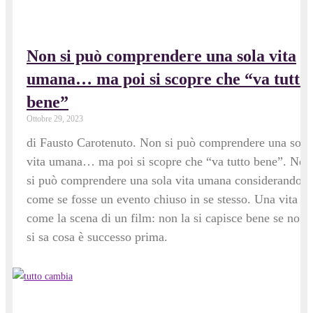
Non si può comprendere una sola vita
umana… ma poi si scopre che “va tutto
bene”
Ottobre 29, 2023
di Fausto Carotenuto. Non si può comprendere una sola
vita umana… ma poi si scopre che “va tutto bene”. Non
si può comprendere una sola vita umana considerandola
come se fosse un evento chiuso in se stesso. Una vita è
come la scena di un film: non la si capisce bene se non
si sa cosa è successo prima.