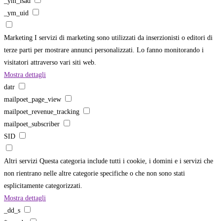
_ym_isad
_ym_uid
Marketing
I servizi di marketing sono utilizzati da inserzionisti o editori di
terze parti per mostrare annunci personalizzati. Lo fanno monitorando i
visitatori attraverso vari siti web.
Mostra dettagli
datr
mailpoet_page_view
mailpoet_revenue_tracking
mailpoet_subscriber
SID
Altri servizi
Questa categoria include tutti i cookie, i domini e i servizi che
non rientrano nelle altre categorie specifiche o che non sono stati
esplicitamente categorizzati.
Mostra dettagli
_dd_s