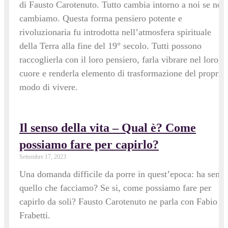
di Fausto Carotenuto. Tutto cambia intorno a noi se noi
cambiamo. Questa forma pensiero potente e
rivoluzionaria fu introdotta nell’atmosfera spirituale
della Terra alla fine del 19° secolo. Tutti possono
raccoglierla con il loro pensiero, farla vibrare nel loro
cuore e renderla elemento di trasformazione del proprio
modo di vivere.
Il senso della vita – Qual è? Come
possiamo fare per capirlo?
Settembre 17, 2023
Una domanda difficile da porre in quest’epoca: ha senso
quello che facciamo? Se si, come possiamo fare per
capirlo da soli? Fausto Carotenuto ne parla con Fabio
Frabetti.