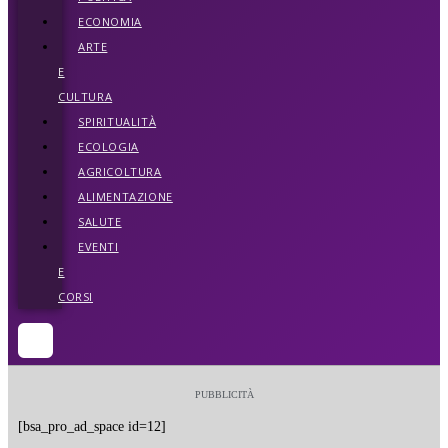
ECONOMIA
ARTE
E
CULTURA
SPIRITUALITÀ
ECOLOGIA
AGRICOLTURA
ALIMENTAZIONE
SALUTE
EVENTI
E
CORSI
PUBBLICITÀ
[bsa_pro_ad_space id=12]