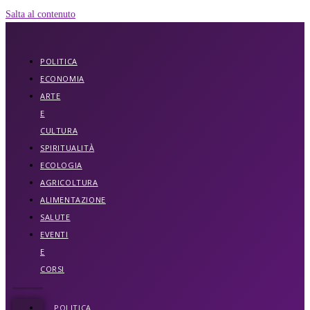
Salta al contenuto
POLITICA
ECONOMIA
ARTE
E
CULTURA
SPIRITUALITÀ
ECOLOGIA
AGRICOLTURA
ALIMENTAZIONE
SALUTE
EVENTI
E
CORSI
POLITICA