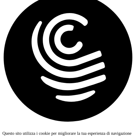
Questo sito utilizza i cookie per migliorare la tua esperienza di navigazione