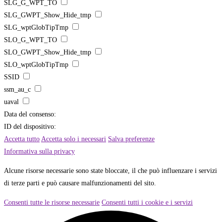
SLG_G_WPT_TO
SLG_GWPT_Show_Hide_tmp
SLG_wptGlobTipTmp
SLO_G_WPT_TO
SLO_GWPT_Show_Hide_tmp
SLO_wptGlobTipTmp
SSID
ssm_au_c
uaval
Data del consenso:
ID del dispositivo:
Accetta tutto
Accetta solo i necessari
Salva preferenze
Informativa sulla privacy
Alcune risorse necessarie sono state bloccate, il che può influenzare i servizi
di terze parti e può causare malfunzionamenti del sito.
Consenti tutte le risorse necessarie
Consenti tutti i cookie e i servizi