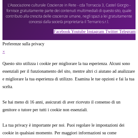
L’Associazione culturale Coscienze in Rete - cda Torraccia 3, Castel Giorgio -
fornisce gratuitamente parte dei contenuti multimediali di questo sito, quale
contributo alla crescita delle coscienze umane, negli spazi a lei gratuitamente
concessi dalla società proprietaria il Ternario s.r.l.
Facebook
Youtube
Instagram
Twitter
Telegram
Preferenze sulla privacy
×
Questo sito utilizza i cookie per migliorare la tua esperienza. Alcuni sono
essenziali per il funzionamento del sito, mentre altri ci aiutano ad analizzare
e migliorare la tua esperienza di utilizzo. Esamina le tue opzioni e fai la tua
scelta.
Se hai meno di 16 anni, assicurati di aver ricevuto il consenso di un
genitore o tutore per tutti i cookie non essenziali.
La tua privacy è importante per noi. Puoi regolare le impostazioni dei
cookie in qualsiasi momento. Per maggiori informazioni su come