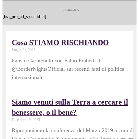
PUBBLICITÀ
[bsa_pro_ad_space id=8]
Cosa STIAMO RISCHIANDO
Luglio 21, 2026
Fausto Carotenuto con Fabio Frabetti di
@BorderNightsOfficial sui recenti fatti di politica
internazionale.
Siamo venuti sulla Terra a cercare il
benessere, o il bene?
Dicembre 19, 2023
Riproponiamo la conferenza del Marzo 2019 a cura di
Fausto Carotenuto: Siamo venuti sulla Terra a cercare il