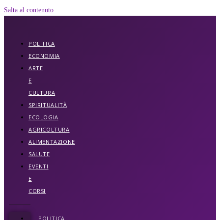
Salta al contenuto
POLITICA
ECONOMIA
ARTE
E
CULTURA
SPIRITUALITÀ
ECOLOGIA
AGRICOLTURA
ALIMENTAZIONE
SALUTE
EVENTI
E
CORSI
POLITICA