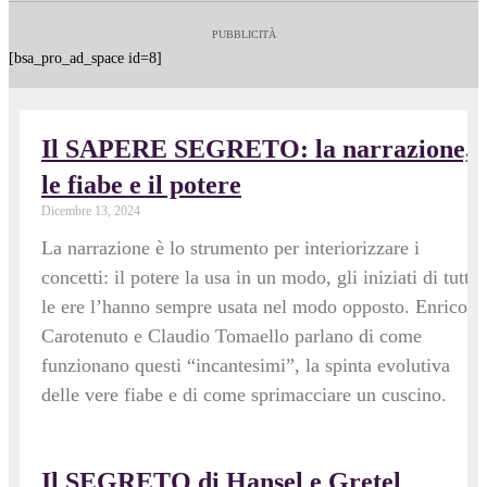
PUBBLICITÀ
[bsa_pro_ad_space id=8]
Il SAPERE SEGRETO: la narrazione,
le fiabe e il potere
Dicembre 13, 2024
La narrazione è lo strumento per interiorizzare i
concetti: il potere la usa in un modo, gli iniziati di tutte
le ere l’hanno sempre usata nel modo opposto. Enrico
Carotenuto e Claudio Tomaello parlano di come
funzionano questi “incantesimi”, la spinta evolutiva
delle vere fiabe e di come sprimacciare un cuscino.
Il SEGRETO di Hansel e Gretel