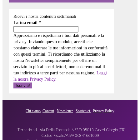
Ricevi i nostri contenuti settimanali
La tua email
*
Apprezziamo e rispettiamo i tuoi dati personali e la
privacy. Inviando questo modulo, accetti che
possiamo elaborare le tue informazioni in conformità
con questi termini. Ti ricordiamo che utilizziamo la
nostra Newsletter semplicemente per offrire un
servizio in più ai nostri lettori, non cederemo mai il
tuo indirizzo a terze parti per nessuna ragione.
Leggi
la nostra Privacy Policy.
Chi siamo
Contatti
Newsletter
Sostienici
Privacy Policy
Il Ternario srl - Via Della Torraccia N°3/9 05013 Castel Giorgio (TR)
Codice Fiscale/P.IVA 06841661009