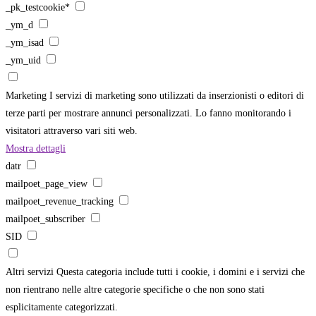
_pk_testcookie*
_ym_d
_ym_isad
_ym_uid
Marketing
I servizi di marketing sono utilizzati da inserzionisti o editori di
terze parti per mostrare annunci personalizzati. Lo fanno monitorando i
visitatori attraverso vari siti web.
Mostra dettagli
datr
mailpoet_page_view
mailpoet_revenue_tracking
mailpoet_subscriber
SID
Altri servizi
Questa categoria include tutti i cookie, i domini e i servizi che
non rientrano nelle altre categorie specifiche o che non sono stati
esplicitamente categorizzati.