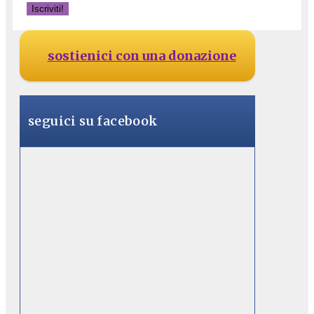
sostienici con una donazione
seguici su facebook