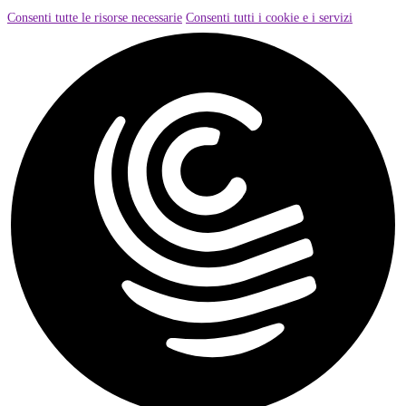
Consenti tutte le risorse necessarie
Consenti tutti i cookie e i servizi