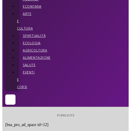
ECONOMIA
ARTE
E
CULTURA
SPIRITUALITÀ
ECOLOGIA
AGRICOLTURA
ALIMENTAZIONE
SALUTE
EVENTI
E
CORSI
PUBBLICITÀ
[bsa_pro_ad_space id=12]