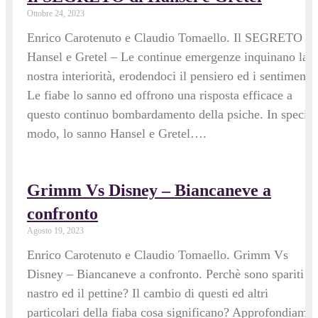
Ottobre 24, 2023
Enrico Carotenuto e Claudio Tomaello. Il SEGRETO di
Hansel e Gretel – Le continue emergenze inquinano la
nostra interiorità, erodendoci il pensiero ed i sentimenti.
Le fiabe lo sanno ed offrono una risposta efficace a
questo continuo bombardamento della psiche. In special
modo, lo sanno Hansel e Gretel….
Grimm Vs Disney – Biancaneve a
confronto
Agosto 19, 2023
Enrico Carotenuto e Claudio Tomaello. Grimm Vs
Disney – Biancaneve a confronto. Perchè sono spariti il
nastro ed il pettine? Il cambio di questi ed altri
particolari della fiaba cosa significano? Approfondiamo