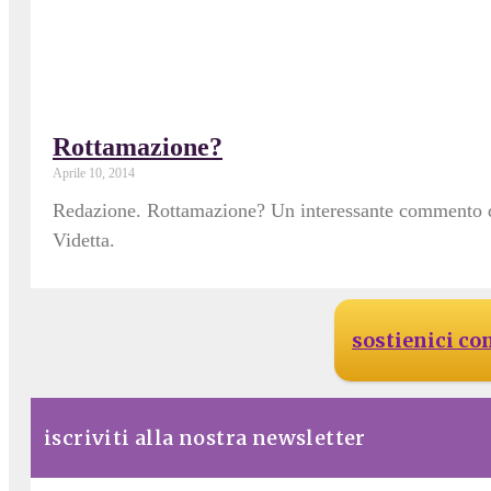
Rottamazione?
Aprile 10, 2014
Redazione. Rottamazione? Un interessante commento de
Videtta.
sostienici co
iscriviti alla nostra newsletter