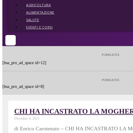
AGRICOLTURA
ALIMENTAZIONE
SALUTE
EVENTI E CORSI
PUBBLICITÀ
[bsa_pro_ad_space id=12]
PUBBLICITÀ
[bsa_pro_ad_space id=8]
CHI HA INCASTRATO LA MOGHER
Dicembre 4, 2025
di Enrico Carotenuto – CHI HA INCASTRATO LA MOGHE