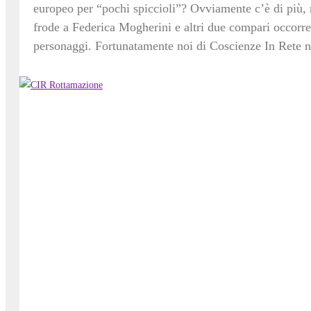
europeo per “pochi spiccioli”? Ovviamente c’è di più
frode a Federica Mogherini e altri due compari occorr
personaggi. Fortunatamente noi di Coscienze In Rete ne