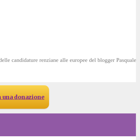
lle candidature renziane alle europee del blogger Pasquale
n una donazione