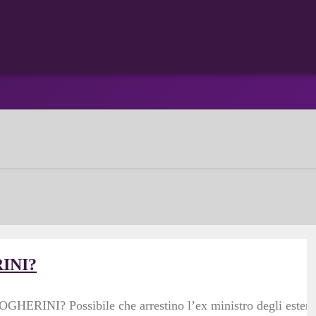
INI?
RINI? Possibile che arrestino l’ex ministro degli esteri