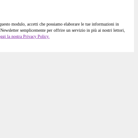
 questo modulo, accetti che possiamo elaborare le tue informazioni in
Newsletter semplicemente per offrire un servizio in più ai nostri lettori,
ggi la nostra Privacy Policy.