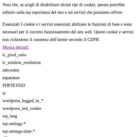
Nota che, se scegli di disabilitare alcuni tipi di cookie, questo potrebbe
influire sulla tua esperienza del sito e sui servizi che possiamo offrire.
Essenziali
I cookie e i servizi essenziali abilitano le funzioni di base e sono
necessari per il corretto funzionamento del sito web. Questi cookie e servizi
non richiedono il consenso dell'utente secondo il GDPR.
Mostra dettagli
ic_pixel_ratio
ic_window_resolution
mhcookie
nspatoken
PHPSESSID
tz
wordpress_logged_in_*
wordpress_test_cookie
wp_lang
wp-settings-*
wp-settings-time-*