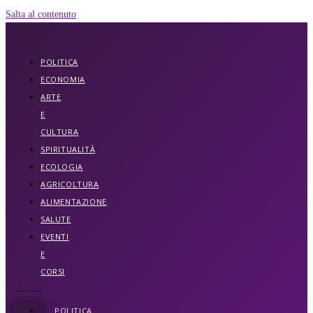
Salta al contenuto
POLITICA
ECONOMIA
ARTE
E
CULTURA
SPIRITUALITÀ
ECOLOGIA
AGRICOLTURA
ALIMENTAZIONE
SALUTE
EVENTI
E
CORSI
POLITICA