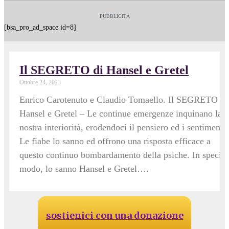
PUBBLICITÀ
[bsa_pro_ad_space id=8]
Il SEGRETO di Hansel e Gretel
Ottobre 24, 2023
Enrico Carotenuto e Claudio Tomaello. Il SEGRETO di
Hansel e Gretel – Le continue emergenze inquinano la
nostra interiorità, erodendoci il pensiero ed i sentimenti.
Le fiabe lo sanno ed offrono una risposta efficace a
questo continuo bombardamento della psiche. In special
modo, lo sanno Hansel e Gretel….
sostienici con una donazione