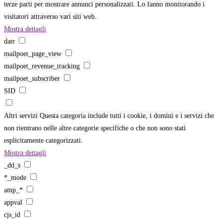
terze parti per mostrare annunci personalizzati. Lo fanno monitorando i
visitatori attraverso vari siti web.
Mostra dettagli
datr
mailpoet_page_view
mailpoet_revenue_tracking
mailpoet_subscriber
SID
Altri servizi
Questa categoria include tutti i cookie, i domini e i servizi che
non rientrano nelle altre categorie specifiche o che non sono stati
esplicitamente categorizzati.
Mostra dettagli
_dd_s
*_mode
amp_*
appval
cjs_id