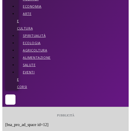
ECONOMIA
ARTE
E
CULTURA
SPIRITUALITÀ
ECOLOGIA
AGRICOLTURA
ALIMENTAZIONE
SALUTE
EVENTI
E
CORSI
PUBBLICITÀ
[bsa_pro_ad_space id=12]