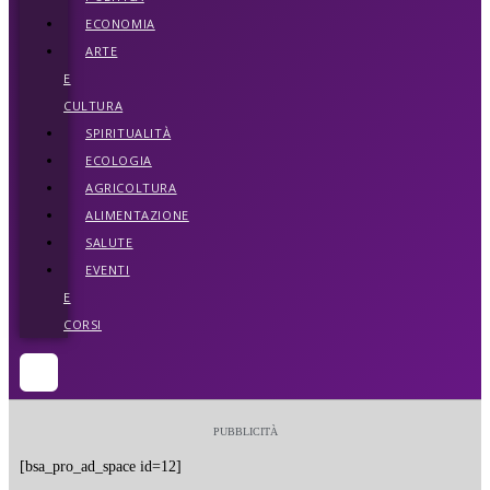
ECONOMIA
ARTE
E
CULTURA
SPIRITUALITÀ
ECOLOGIA
AGRICOLTURA
ALIMENTAZIONE
SALUTE
EVENTI
E
CORSI
PUBBLICITÀ
[bsa_pro_ad_space id=12]