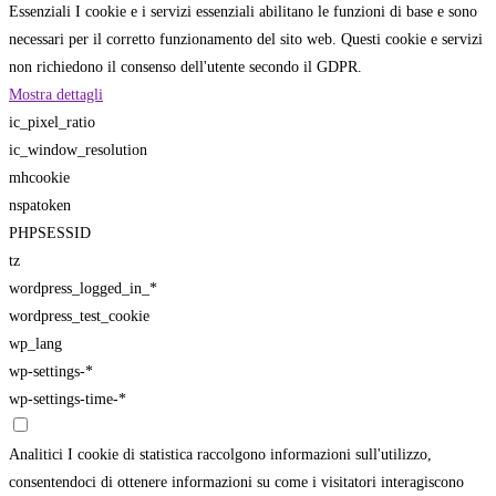
Essenziali
I cookie e i servizi essenziali abilitano le funzioni di base e sono
necessari per il corretto funzionamento del sito web. Questi cookie e servizi
non richiedono il consenso dell'utente secondo il GDPR.
Mostra dettagli
ic_pixel_ratio
ic_window_resolution
mhcookie
nspatoken
PHPSESSID
tz
wordpress_logged_in_*
wordpress_test_cookie
wp_lang
wp-settings-*
wp-settings-time-*
Analitici
I cookie di statistica raccolgono informazioni sull'utilizzo,
consentendoci di ottenere informazioni su come i visitatori interagiscono