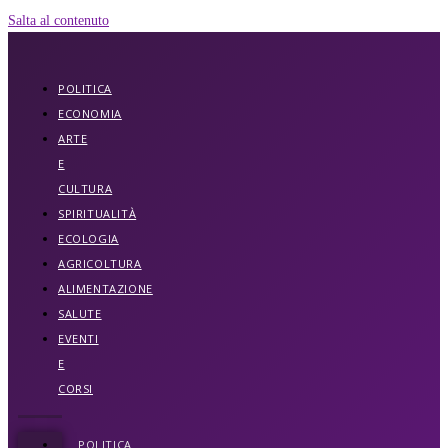
Salta al contenuto
POLITICA
ECONOMIA
ARTE
E
CULTURA
SPIRITUALITÀ
ECOLOGIA
AGRICOLTURA
ALIMENTAZIONE
SALUTE
EVENTI
E
CORSI
POLITICA