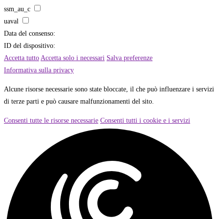
ssm_au_c
uaval
Data del consenso:
ID del dispositivo:
Accetta tutto
Accetta solo i necessari
Salva preferenze
Informativa sulla privacy
Alcune risorse necessarie sono state bloccate, il che può influenzare i servizi
di terze parti e può causare malfunzionamenti del sito.
Consenti tutte le risorse necessarie
Consenti tutti i cookie e i servizi