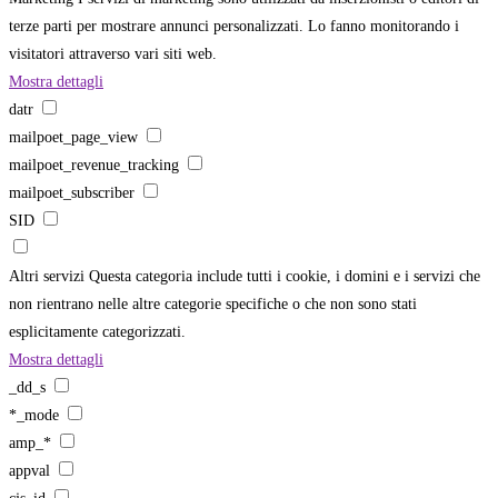
terze parti per mostrare annunci personalizzati. Lo fanno monitorando i
visitatori attraverso vari siti web.
Mostra dettagli
datr
mailpoet_page_view
mailpoet_revenue_tracking
mailpoet_subscriber
SID
Altri servizi
Questa categoria include tutti i cookie, i domini e i servizi che
non rientrano nelle altre categorie specifiche o che non sono stati
esplicitamente categorizzati.
Mostra dettagli
_dd_s
*_mode
amp_*
appval