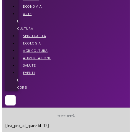
ECONOMIA
ARTE
E
CULTURA
SPIRITUALITÀ
ECOLOGIA
AGRICOLTURA
ALIMENTAZIONE
SALUTE
EVENTI
E
CORSI
PUBBLICITÀ
[bsa_pro_ad_space id=12]