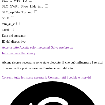
SLO_G_WPT_TO
SLO_GWPT_Show_Hide_tmp
SLO_wptGlobTipTmp
SSID
ssm_au_c
uaval
Data del consenso:
ID del dispositivo:
Accetta tutto
Accetta solo i necessari
Salva preferenze
Informativa sulla privacy
Alcune risorse necessarie sono state bloccate, il che può influenzare i servizi
di terze parti e può causare malfunzionamenti del sito.
Consenti tutte le risorse necessarie
Consenti tutti i cookie e i servizi