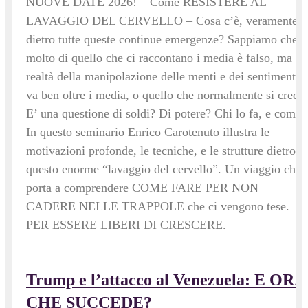
NUOVE DATE 2026! – Come RESISTERE AL
LAVAGGIO DEL CERVELLO – Cosa c’è, veramente,
dietro tutte queste continue emergenze? Sappiamo che
molto di quello che ci raccontano i media è falso, ma la
realtà della manipolazione delle menti e dei sentimenti
va ben oltre i media, o quello che normalmente si crede.
E’ una questione di soldi? Di potere? Chi lo fa, e come?
In questo seminario Enrico Carotenuto illustra le
motivazioni profonde, le tecniche, e le strutture dietro
questo enorme “lavaggio del cervello”. Un viaggio che
porta a comprendere COME FARE PER NON
CADERE NELLE TRAPPOLE che ci vengono tese.
PER ESSERE LIBERI DI CRESCERE.
Trump e l’attacco al Venezuela: E ORA
CHE SUCCEDE?