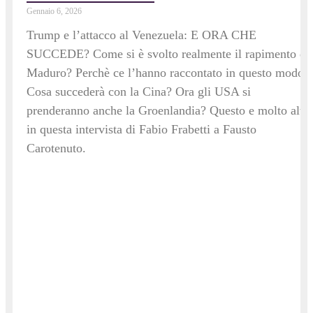
Gennaio 6, 2026
Trump e l’attacco al Venezuela: E ORA CHE
SUCCEDE? Come si è svolto realmente il rapimento di
Maduro? Perchè ce l’hanno raccontato in questo modo?
Cosa succederà con la Cina? Ora gli USA si
prenderanno anche la Groenlandia? Questo e molto altr
in questa intervista di Fabio Frabetti a Fausto
Carotenuto.