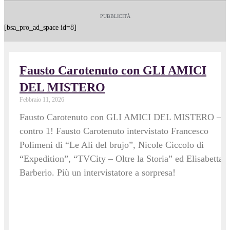
PUBBLICITÀ
[bsa_pro_ad_space id=8]
Fausto Carotenuto con GLI AMICI
DEL MISTERO
Febbraio 11, 2026
Fausto Carotenuto con GLI AMICI DEL MISTERO – 4
contro 1! Fausto Carotenuto intervistato Francesco
Polimeni di “Le Ali del brujo”, Nicole Ciccolo di
“Expedition”, “TVCity – Oltre la Storia” ed Elisabetta
Barberio. Più un intervistatore a sorpresa!