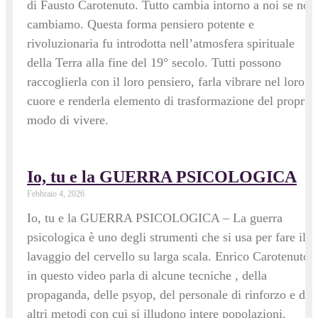
di Fausto Carotenuto. Tutto cambia intorno a noi se noi
cambiamo. Questa forma pensiero potente e
rivoluzionaria fu introdotta nell’atmosfera spirituale
della Terra alla fine del 19° secolo. Tutti possono
raccoglierla con il loro pensiero, farla vibrare nel loro
cuore e renderla elemento di trasformazione del proprio
modo di vivere.
Io, tu e la GUERRA PSICOLOGICA
Febbraio 4, 2026
Io, tu e la GUERRA PSICOLOGICA – La guerra
psicologica è uno degli strumenti che si usa per fare il
lavaggio del cervello su larga scala. Enrico Carotenuto
in questo video parla di alcune tecniche , della
propaganda, delle psyop, del personale di rinforzo e di
altri metodi con cui si illudono intere popolazioni.