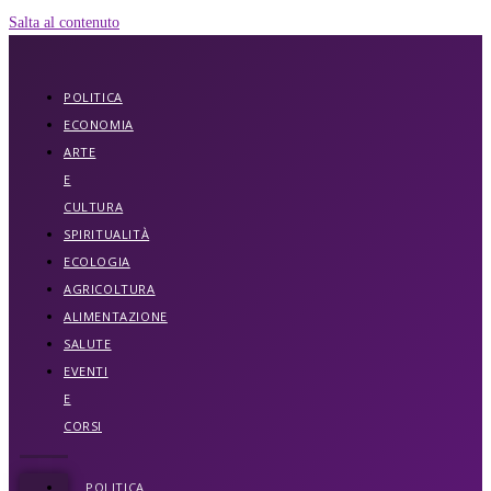
Salta al contenuto
POLITICA
ECONOMIA
ARTE
E
CULTURA
SPIRITUALITÀ
ECOLOGIA
AGRICOLTURA
ALIMENTAZIONE
SALUTE
EVENTI
E
CORSI
POLITICA