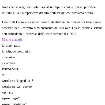
Nota che, se scegli di disabilitare alcuni tipi di cookie, questo potrebbe
influire sulla tua esperienza del sito e sui servizi che possiamo offrire.
Essenziali
I cookie e i servizi essenziali abilitano le funzioni di base e sono
necessari per il corretto funzionamento del sito web. Questi cookie e servizi
non richiedono il consenso dell'utente secondo il GDPR.
Mostra dettagli
ic_pixel_ratio
ic_window_resolution
mhcookie
nspatoken
PHPSESSID
tz
wordpress_logged_in_*
wordpress_test_cookie
wp_lang
wp-settings-*
wp-settings-time-*