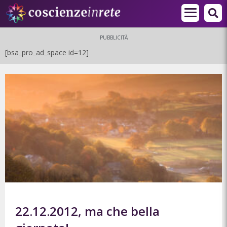
PUBBLICITÀ
[bsa_pro_ad_space id=12]
22.12.2012, ma che bella