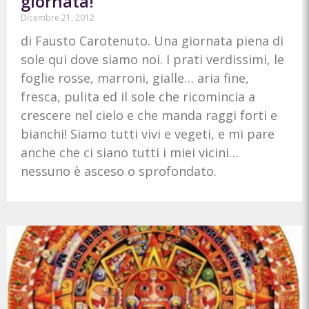
giornata!
Dicembre 21, 2012
di Fausto Carotenuto. Una giornata piena di
sole qui dove siamo noi. I prati verdissimi, le
foglie rosse, marroni, gialle… aria fine,
fresca, pulita ed il sole che ricomincia a
crescere nel cielo e che manda raggi forti e
bianchi! Siamo tutti vivi e vegeti, e mi pare
anche che ci siano tutti i miei vicini…
nessuno è asceso o sprofondato.