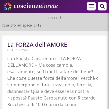
PUBBLICITÀ
[bsa_pro_ad_space id=12]
La FORZA dell’AMORE
Luglio 15, 2025
con Fausto Carotenuto – LA FORZA
DELL’AMORE – Ma cosa cambia,
esattamente, se ti metti a fare del bene?
Che cos’è questa forza dell’amore? Perchè ci
sommergono di bruttezza, odio, ferocia,
disonestà? Quale deve essere la nostra
risposta? Fausto Carotenuto con Riccardo
Rocchesso di 100 Giorni da Leoni.