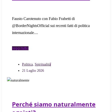
Fausto Carotenuto con Fabio Frabetti di
@BorderNightsOfficial sui recenti fatti di politica
internazionale.
leggi tutto
Politica
,
Spiritualità
21 Luglio 2026
Perché siamo naturalmente