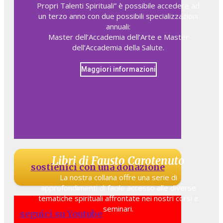
Propri Talenti Spirituali” è possibile accedere ad
un terzo anno con due possibili specializzazioni
annuali:
Master dell’Accademia dell’Arte e Master
dell’Accademia della Salute.
Maggiori informazioni
Libri di Fausto Carotenuto
sostienici con una donazione
La nostra collana offre una serie di
approfondimenti di facile accesso alle diverse
tematiche spirituali affrontate nei nostri corsi e
seminari.
seguici su Youtube