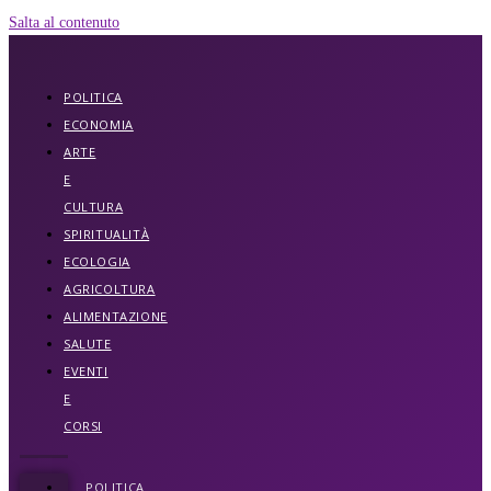
Salta al contenuto
POLITICA
ECONOMIA
ARTE
E
CULTURA
SPIRITUALITÀ
ECOLOGIA
AGRICOLTURA
ALIMENTAZIONE
SALUTE
EVENTI
E
CORSI
POLITICA