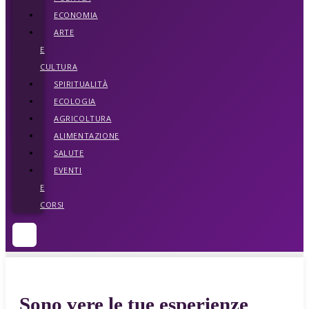
ECONOMIA
ARTE
E
CULTURA
SPIRITUALITÀ
ECOLOGIA
AGRICOLTURA
ALIMENTAZIONE
SALUTE
EVENTI
E
CORSI
Sono vere le tue esperienze