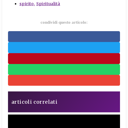
spirito
,
Spiritualità
condividi questo articolo:
articoli correlati