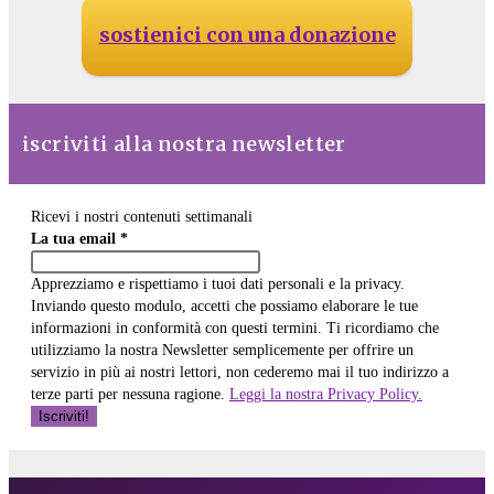
sostienici con una donazione
iscriviti alla nostra newsletter
Ricevi i nostri contenuti settimanali
La tua email
*
Apprezziamo e rispettiamo i tuoi dati personali e la privacy.
Inviando questo modulo, accetti che possiamo elaborare le tue
informazioni in conformità con questi termini. Ti ricordiamo che
utilizziamo la nostra Newsletter semplicemente per offrire un
servizio in più ai nostri lettori, non cederemo mai il tuo indirizzo a
terze parti per nessuna ragione.
Leggi la nostra Privacy Policy.