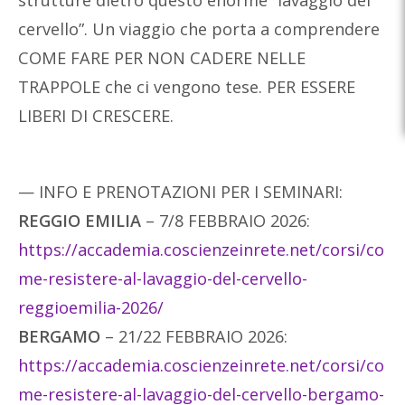
strutture dietro questo enorme “lavaggio del
cervello”. Un viaggio che porta a comprendere
COME FARE PER NON CADERE NELLE
TRAPPOLE che ci vengono tese. PER ESSERE
LIBERI DI CRESCERE.
— INFO E PRENOTAZIONI PER I SEMINARI:
REGGIO EMILIA
– 7/8 FEBBRAIO 2026:
https://accademia.coscienzeinrete.net/corsi/co
me-resistere-al-lavaggio-del-cervello-
reggioemilia-2026/
BERGAMO
– 21/22 FEBBRAIO 2026:
https://accademia.coscienzeinrete.net/corsi/co
me-resistere-al-lavaggio-del-cervello-bergamo-