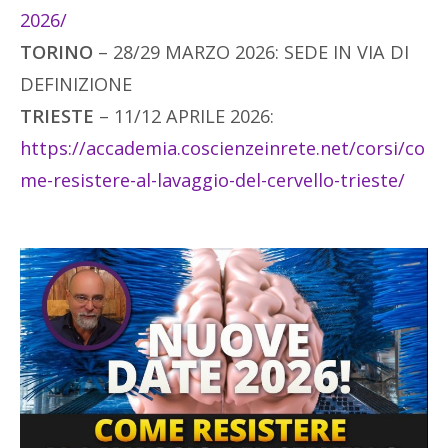
2026/
TORINO
– 28/29 MARZO 2026: SEDE IN VIA DI
DEFINIZIONE
TRIESTE
– 11/12 APRILE 2026:
https://accademia.coscienzeinrete.net/corsi/co
me-resistere-al-lavaggio-del-cervello-trieste/