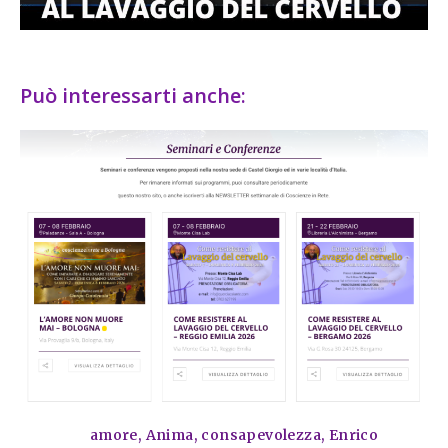
Può interessarti anche:
amore
,
Anima
,
consapevolezza
,
Enrico