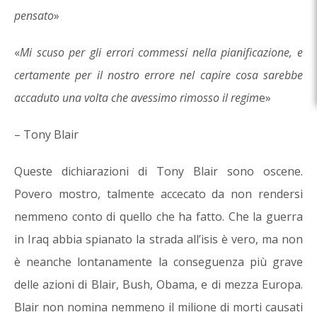
pensato
»
«
Mi scuso per gli errori commessi nella pianificazione, e
certamente per il nostro errore nel capire cosa sarebbe
accaduto una volta che avessimo rimosso il regim
e»
– Tony Blair
Queste dichiarazioni di Tony Blair sono oscene.
Povero mostro, talmente accecato da non rendersi
nemmeno conto di quello che ha fatto. Che la guerra
in Iraq abbia spianato la strada all’isis è vero, ma non
è neanche lontanamente la conseguenza più grave
delle azioni di Blair, Bush, Obama, e di mezza Europa.
Blair non nomina nemmeno il milione di morti causati