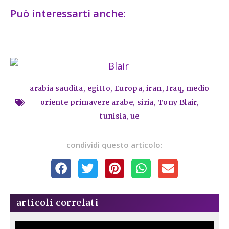
Può interessarti anche:
arabia saudita
,
egitto
,
Europa
,
iran
,
Iraq
,
medio
oriente primavere arabe
,
siria
,
Tony Blair
,
tunisia
,
ue
condividi questo articolo:
articoli correlati