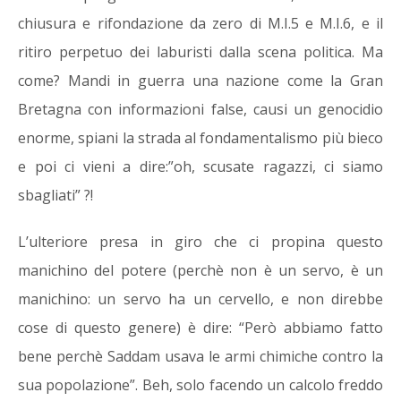
chiusura e rifondazione da zero di M.I.5 e M.I.6, e il
ritiro perpetuo dei laburisti dalla scena politica. Ma
come? Mandi in guerra una nazione come la Gran
Bretagna con informazioni false, causi un genocidio
enorme, spiani la strada al fondamentalismo più bieco
e poi ci vieni a dire:”oh, scusate ragazzi, ci siamo
sbagliati” ?!
L’ulteriore presa in giro che ci propina questo
manichino del potere (perchè non è un servo, è un
manichino: un servo ha un cervello, e non direbbe
cose di questo genere) è dire: “Però abbiamo fatto
bene perchè Saddam usava le armi chimiche contro la
sua popolazione”. Beh, solo facendo un calcolo freddo