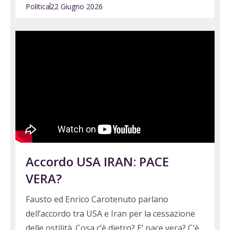
Politica
22 Giugno 2026
Accordo USA IRAN: PACE
VERA?
Fausto ed Enrico Carotenuto parlano
dell’accordo tra USA e Iran per la cessazione
delle ostilità. Cosa c’è dietro? E’ pace vera? C’è