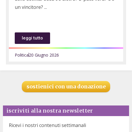
un vincitore?
leggi tutto
Politica
20 Giugno 2026
sostienici con una donazione
iscriviti alla nostra newsletter
Ricevi i nostri contenuti settimanali