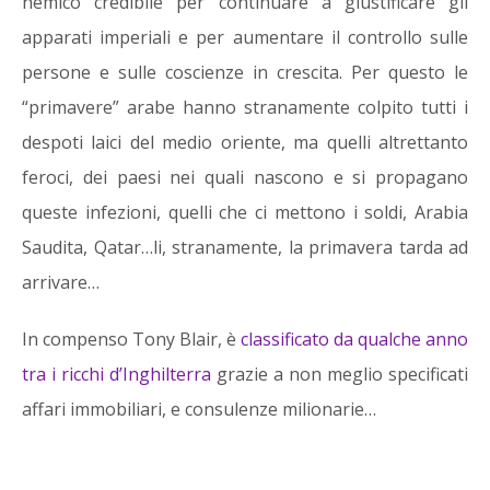
nemico credibile per continuare a giustificare gli
apparati imperiali e per aumentare il controllo sulle
persone e sulle coscienze in crescita. Per questo le
“primavere” arabe hanno stranamente colpito tutti i
despoti laici del medio oriente, ma quelli altrettanto
feroci, dei paesi nei quali nascono e si propagano
queste infezioni, quelli che ci mettono i soldi, Arabia
Saudita, Qatar…li, stranamente, la primavera tarda ad
arrivare…
In compenso Tony Blair, è
classificato da qualche anno
tra i ricchi d’Inghilterra
grazie a non meglio specificati
affari immobiliari, e consulenze milionarie…