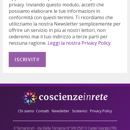
privacy. Inviando questo modulo, accetti che
possiamo elaborare le tue informazioni in
conformità con questi termini. Ti ricordiamo che
utilizziamo la nostra Newsletter semplicemente per
offrire un servizio in più ai nostri lettori, non
cederemo mai il tuo indirizzo a terze parti per
nessuna ragione.
Leggi la nostra Privacy Policy.
Chi siamo
Contatti
Newsletter
Sostienici
Privacy Policy
Il Ternario srl - Via Della Torraccia N°3/9 05013 Castel Giorgio (TR)