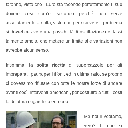
faranno, visto che l’Euro sta facendo perfettamente il suo
dovere cosí com’è; secondo perché non serve
assolutamente a nulla, visto che per risolvere il problema
si dovrebbe avere una possibilità di oscillazione dei tassi
talmente ampia, che mettere un limite alle variazioni non
avrebbe alcun senso.
Insomma,
la solita ricetta
di supercazzole per gli
impreparati, paura per i fifoni, ed in ultima ratio, se proprio
ci dovessimo rifiutare con tutte le nostre forze di andare
avanti così, interventi americani, per costruire a tutti i costi
la dittatura oligarchica europea.
Ma noi li vediamo,
vero? E che si