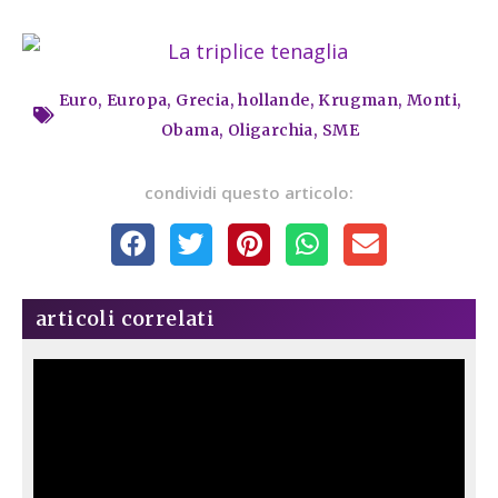
Euro
,
Europa
,
Grecia
,
hollande
,
Krugman
,
Monti
,
Obama
,
Oligarchia
,
SME
condividi questo articolo:
articoli correlati