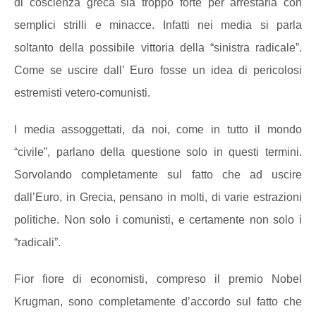
di coscienza greca sia troppo forte per arrestarla con
semplici strilli e minacce. Infatti nei media si parla
soltanto della possibile vittoria della “sinistra radicale”.
Come se uscire dall’ Euro fosse un idea di pericolosi
estremisti vetero-comunisti.
I media assoggettati, da noi, come in tutto il mondo
“civile”, parlano della questione solo in questi termini.
Sorvolando completamente sul fatto che ad uscire
dall’Euro, in Grecia, pensano in molti, di varie estrazioni
politiche. Non solo i comunisti, e certamente non solo i
“radicali”.
Fior fiore di economisti, compreso il premio Nobel
Krugman, sono completamente d’accordo sul fatto che