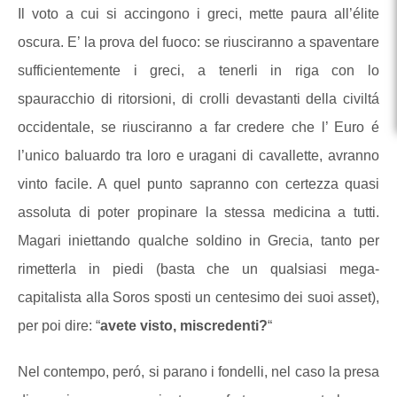
Il voto a cui si accingono i greci, mette paura all’élite
oscura. E’ la prova del fuoco: se riusciranno a spaventare
sufficientemente i greci, a tenerli in riga con lo
spauracchio di ritorsioni, di crolli devastanti della civiltá
occidentale, se riusciranno a far credere che l’ Euro é
l’unico baluardo tra loro e uragani di cavallette, avranno
vinto facile. A quel punto sapranno con certezza quasi
assoluta di poter propinare la stessa medicina a tutti.
Magari iniettando qualche soldino in Grecia, tanto per
rimetterla in piedi (basta che un qualsiasi mega-
capitalista alla Soros sposti un centesimo dei suoi asset),
per poi dire: “
avete visto, miscredenti?
“
Nel contempo, peró, si parano i fondelli, nel caso la presa