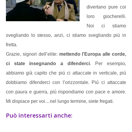
divertano pure coi
loro giocherelli.
Noi ci stiamo
svegliando lo stesso, anzi, ci stiamo svegliando piú in
fretta.
Grazie, signori dell’elite:
mettendo l’Europa alle corde,
ci state insegnando a difenderci
. Per esempio,
abbiamo già capito che piú ci attaccate in verticale, piú
dobbiamo difenderci con l’orizzontale. Piú ci attaccate
con paura e guerra, piú rispondiamo con pace e amore.
Mi dispiace per voi…nel lungo termine, siete fregati.
Può interessarti anche: