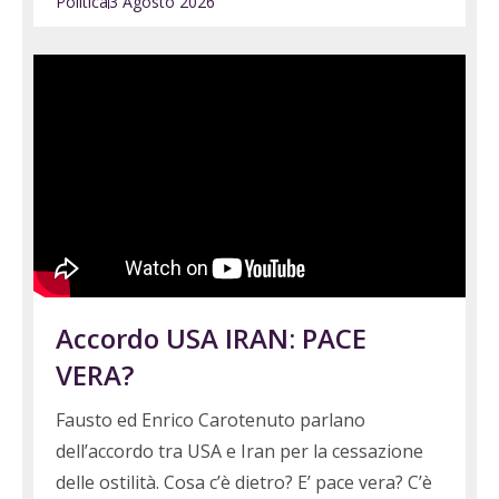
Politica
3 Agosto 2026
Accordo USA IRAN: PACE
VERA?
Fausto ed Enrico Carotenuto parlano
dell’accordo tra USA e Iran per la cessazione
delle ostilità. Cosa c’è dietro? E’ pace vera? C’è