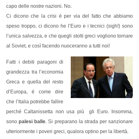
capo delle nostre nazioni. No.
Ci dicono che la crisi é per via del fatto che abbiamo
speso troppo, ci dicono he l’Euro e i tecnici (sigh!) sono
l’unica salvezza, e che quegli stolti greci vogliono tornare
al Soviet, e così facendo nuoceranno a tutti noi!
Fatti i debiti paragoni di
grandezza tra l’economia
Greca e quella del resto
d’Europa, é come dire
che l’Italia potrebbe fallire
perché Caltanissetta non usa più gli Euro. Insomma,
sono
palesi balle
. Si preparano la strada per sanzionare
ulteriormente i poveri greci, qualora optino per la libertà.