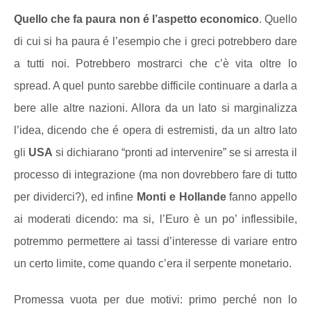
Quello che fa paura non é l’aspetto economico
. Quello
di cui si ha paura é l’esempio che i greci potrebbero dare
a tutti noi. Potrebbero mostrarci che c’è vita oltre lo
spread. A quel punto sarebbe difficile continuare a darla a
bere alle altre nazioni. Allora da un lato si marginalizza
l’idea, dicendo che é opera di estremisti, da un altro lato
gli
USA
si dichiarano “pronti ad intervenire” se si arresta il
processo
di integrazione
(ma non dovrebbero fare di tutto
per dividerci?), ed infine
Monti
e
Hollande
fanno appello
ai moderati dicendo: ma si, l’Euro
è
un po’ inflessibile,
potremmo permettere ai tassi d’interesse di variare entro
un certo limite, come quando c’era il serpente monetario.
Promessa vuota per due motivi: primo perché non lo