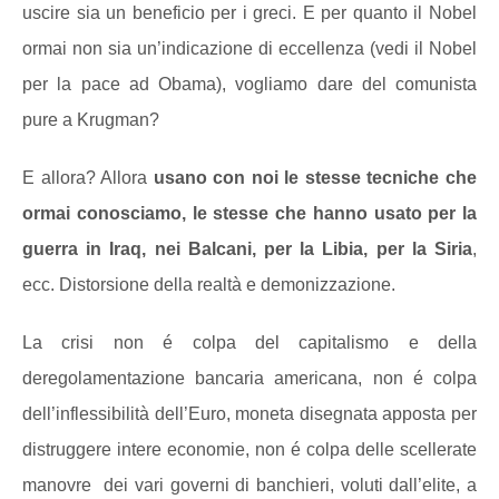
uscire sia un beneficio per i greci. E per quanto il Nobel
ormai non sia un’indicazione di eccellenza (vedi il Nobel
per la pace ad Obama), vogliamo dare del comunista
pure a Krugman?
E allora? Allora
usano con noi le stesse tecniche che
ormai conosciamo, le stesse che hanno usato per la
guerra in Iraq, nei Balcani, per la Libia, per la Siria
,
ecc. Distorsione della realtà e demonizzazione.
La crisi non é colpa del capitalismo e della
deregolamentazione bancaria americana, non é colpa
dell’inflessibilità dell’Euro, moneta disegnata apposta per
distruggere intere economie, non é colpa delle scellerate
manovre dei vari governi di banchieri, voluti dall’elite, a