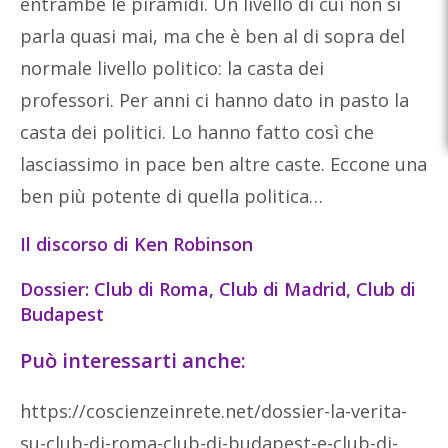
entrambe le piramidi. Un livello di cui non si
parla quasi mai, ma che è ben al di sopra del
normale livello politico: la casta dei
professori.
Per anni ci hanno dato in pasto la
casta dei politici. Lo hanno fatto così che
lasciassimo in pace ben altre caste. Eccone una
ben più potente di quella politica…
Il discorso di Ken Robinson
Dossier: Club di Roma, Club di Madrid, Club di
Budapest
Può interessarti anche:
https://coscienzeinrete.net/dossier-la-verita-
su-club-di-roma-club-di-budapest-e-club-di-