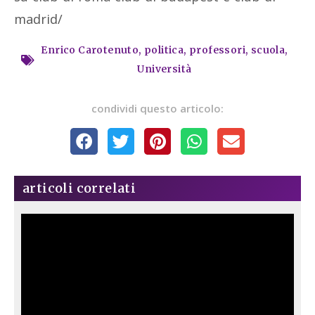
madrid/
Enrico Carotenuto
,
politica
,
professori
,
scuola
,
Università
condividi questo articolo:
articoli correlati