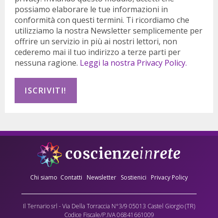
possiamo elaborare le tue informazioni in
conformità con questi termini. Ti ricordiamo che
utilizziamo la nostra Newsletter semplicemente per
offrire un servizio in più ai nostri lettori, non
cederemo mai il tuo indirizzo a terze parti per
nessuna ragione.
Leggi la nostra Privacy Policy.
Chi siamo
Contatti
Newsletter
Sostienici
Privacy Policy
Il Ternario srl - Via Della Torraccia N°3/9 05013 Castel Giorgio (TR)
Codice Fiscale/P.IVA 06841661009