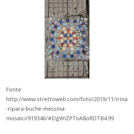
Fonte:
http://www.strettoweb.com/foto/2019/11/irina
-ripara-buche-messina-
mosaici/919346/#DgWiZPToA8oRDTB4.99