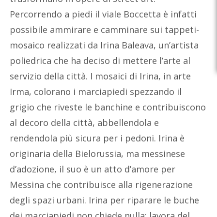
Percorrendo a piedi il viale Boccetta è infatti
possibile ammirare e camminare sui tappeti-
mosaico realizzati da Irina Baleava, un’artista
poliedrica che ha deciso di mettere l’arte al
servizio della città. I mosaici di Irina, in arte
Irma, colorano i marciapiedi spezzando il
grigio che riveste le banchine e contribuiscono
al decoro della città, abbellendola e
rendendola più sicura per i pedoni. Irina è
originaria della Bielorussia, ma messinese
d’adozione, il suo è un atto d’amore per
Messina che contribuisce alla rigenerazione
degli spazi urbani. Irina per riparare le buche
dei marciapiedi non chiede nulla: lavora del