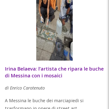
Irina Belaeva: l’artista che ripara le buche
di Messina con i mosaici
di Enrico Carotenuto
A Messina le buche dei marciapiedi si
trasformano in opere di street art.