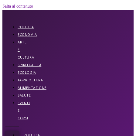
Salta al contenuto
POLITICA
ECONOMIA
ARTE
E
CULTURA
SPIRITUALITÀ
ECOLOGIA
AGRICOLTURA
ALIMENTAZIONE
SALUTE
EVENTI
E
CORSI
POLITICA