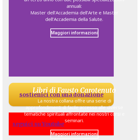
annuali:
Master dell’Accademia dell’Arte e Master
dell’Accademia della Salute.
Maggiori informazioni
Libri di Fausto Carotenuto
sostienici con una donazione
La nostra collana offre una serie di
approfondimenti di facile accesso alle diverse
tematiche spirituali affrontate nei nostri corsi e
seminari.
seguici su Youtube
Maggiori informazioni