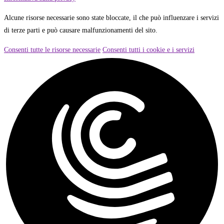
Alcune risorse necessarie sono state bloccate, il che può influenzare i servizi
di terze parti e può causare malfunzionamenti del sito.
Consenti tutte le risorse necessarie
Consenti tutti i cookie e i servizi