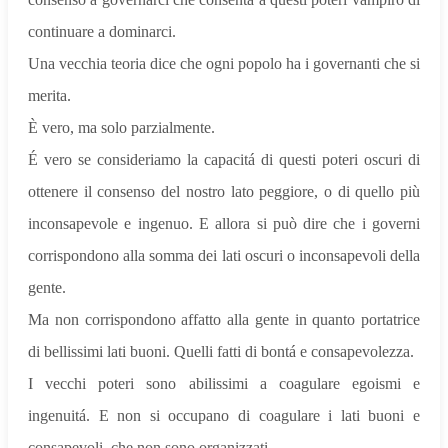
continuare a dominarci.
Una vecchia teoria dice che ogni popolo ha i governanti che si
merita.
È vero, ma solo parzialmente.
É vero se consideriamo la capacitá di questi poteri oscuri di
ottenere il consenso del nostro lato peggiore, o di quello più
inconsapevole e ingenuo. E allora si può dire che i governi
corrispondono alla somma dei lati oscuri o inconsapevoli della
gente.
Ma non corrispondono affatto alla gente in quanto portatrice
di bellissimi lati buoni. Quelli fatti di bontá e consapevolezza.
I vecchi poteri sono abilissimi a coagulare egoismi e
ingenuitá. E non si occupano di coagulare i lati buoni e
consapevoli, che non sono organizzati.