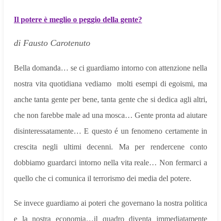
Il potere è meglio o peggio della gente?
di Fausto Carotenuto
Bella domanda…
se ci guardiamo intorno con attenzione nella
nostra vita quotidiana vediamo molti esempi di egoismi, ma
anche tanta gente per bene, tanta gente che si dedica agli altri,
che non farebbe male ad una mosca… Gente pronta ad aiutare
disinteressatamente… E questo é un fenomeno certamente in
crescita negli ultimi decenni. Ma per rendercene conto
dobbiamo guardarci intorno nella vita reale… Non fermarci a
quello che ci comunica il terrorismo dei media del potere.
Se invece guardiamo ai poteri che governano la nostra politica
e la nostra economia…il quadro diventa immediatamente