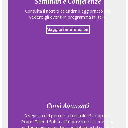
Seminari e Conferenze
Consulta il nostro calendario aggiornato per
vedere gli eventi in programma in Italia.
Maggiori informazioni
Corsi Avanzati
A seguito del percorso biennale “Sviluppare i
Propri Talenti Spirituali” è possibile accedere ad
un terzo anno con due possibili specializzazioni