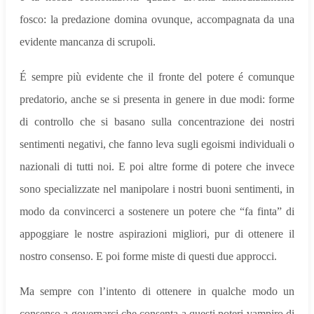
fosco: la predazione domina ovunque, accompagnata da una
evidente mancanza di scrupoli.
É sempre più evidente che il fronte del potere é comunque
predatorio, anche se si presenta in genere in due modi: forme
di controllo che si basano sulla concentrazione dei nostri
sentimenti negativi, che fanno leva sugli egoismi individuali o
nazionali di tutti noi. E poi altre forme di potere che invece
sono specializzate nel manipolare i nostri buoni sentimenti, in
modo da convincerci a sostenere un potere che “fa finta” di
appoggiare le nostre aspirazioni migliori, pur di ottenere il
nostro consenso. E poi forme miste di questi due approcci.
Ma sempre con l’intento di ottenere in qualche modo un
consenso a governarci che consenta a questi poteri vampiro di