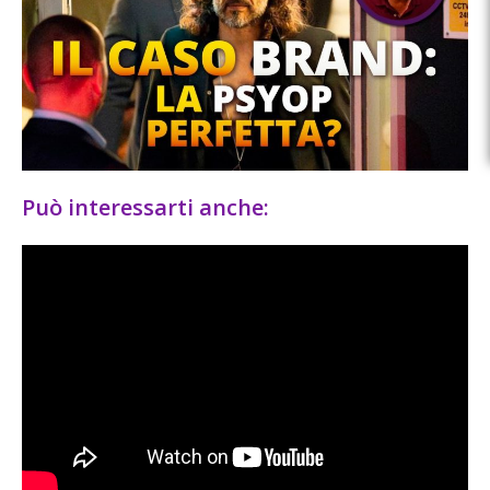
Può interessarti anche: