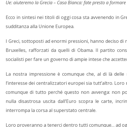
Ue: aiuteremo la Grecia – Casa Bianca: fate presto a formare
Ecco in sintesi nei titoli di oggi cosa sta avvenendo in Gre
sudditanza alla Unione Europea.
I Greci, sottoposti ad enormi pressioni, hanno deciso di no
Bruxelles, rafforzati da quelli di Obama. Il partito conse
socialisti per fare un governo di ampie intese che accett
La nostra impressione è comunque che, al di là delle m
l’interesse dei centralizzatori europei sia tutt’altro. Lo
comunque di tutto perché questo non avvenga: non po
nulla disastrosa uscita dall’Euro scopra le carte, incrin
interrompa la corsa al superstato centrale.
Loro proveranno a tenerci dentro tutti comunque… ad og