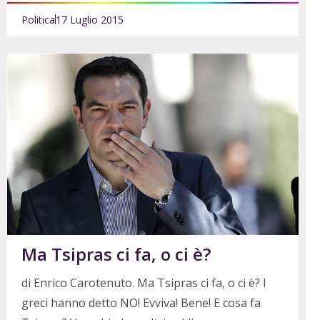
Politica
17 Luglio 2015
Ma Tsipras ci fa, o ci è?
di Enrico Carotenuto. Ma Tsipras ci fa, o ci è? I
greci hanno detto NO! Evviva! Bene! E cosa fa