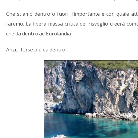
Che stiamo dentro o fuori, l’importante è con quale att
faremo. La libera massa critica del risveglio creerà comu
che da dentro ad Eurolandia.
Anzi… forse più da dentro…