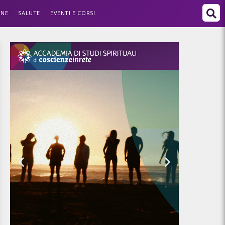
ONE
SALUTE
EVENTI E CORSI