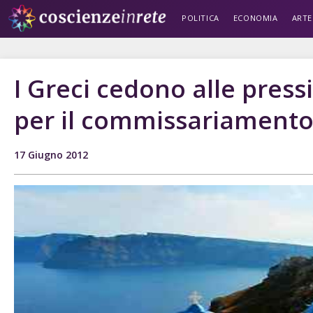
POLITICA
ECONOMIA
ARTE
I Greci cedono alle pres
per il commissariamento
17 Giugno 2012