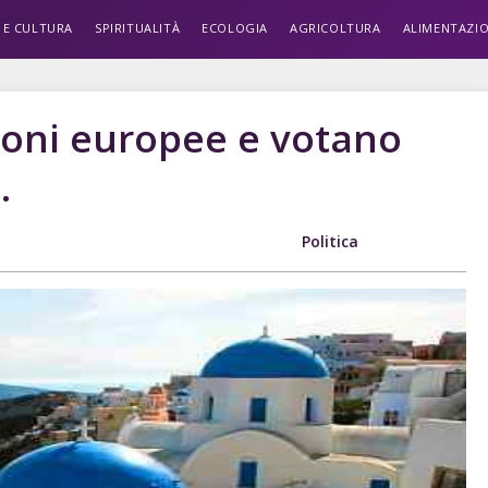
 E CULTURA
SPIRITUALITÀ
ECOLOGIA
AGRICOLTURA
ALIMENTAZI
sioni europee e votano
.
Politica