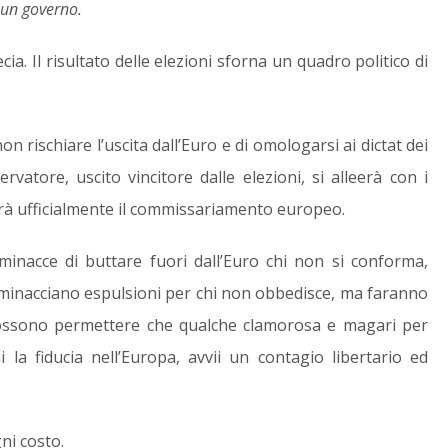
 un governo.
cia. Il risultato delle elezioni sforna un quadro politico di
n rischiare l’uscita dall’Euro e di omologarsi ai dictat dei
rvatore, uscito vincitore dalle elezioni, si alleerà con i
erà ufficialmente il commissariamento europeo.
inacce di buttare fuori dall’Euro chi non si conforma,
ro minacciano espulsioni per chi non obbedisce, ma faranno
ssono permettere che qualche clamorosa e magari per
i la fiducia nell’Europa, avvii un contagio libertario ed
ni costo.