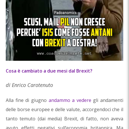
Cosa è cambiato a due mesi dal Brexit?
di Enrico Carotenuto
Alla fine di giugno
andammo a vedere
gli andamenti
delle borse europee e delle valute, accorgendoci che il
tanto temuto (dai media) Brexit, di fatto, non aveva
avuto effetti negativi sull’economia britannica. Ma