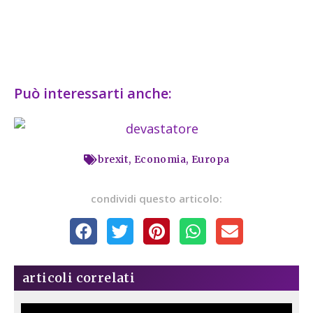
Può interessarti anche:
brexit
,
Economia
,
Europa
condividi questo articolo:
articoli correlati