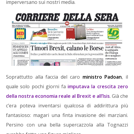
imperversano sui nostri media.
Soprattutto alla faccia del caro
ministro Padoan
, il
quale solo pochi giorni fa
imputava la crescita zero
della nostra economia reale al Brexit e all’Isis
. Già che
c’era poteva inventarsi qualcosa di addirittura più
fantasioso: magari una finta invasione dei marziani.
Persino con una bella supercazzola alla Tognazzi