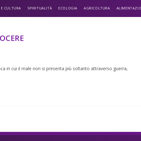
 E CULTURA
SPIRITUALITÀ
ECOLOGIA
AGRICOLTURA
ALIMENTAZI
UOCERE
à
in cui il male non si presenta più soltanto attraverso guerra,