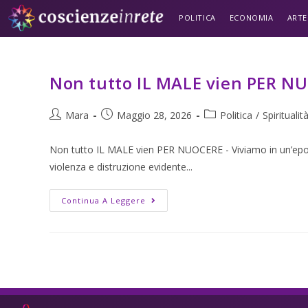
POLITICA
ECONOMIA
ARTE
Non tutto IL MALE vien PER N
Mara
Maggio 28, 2026
Politica
/
Spiritualit
Non tutto IL MALE vien PER NUOCERE - Viviamo in un’epoca 
violenza e distruzione evidente...
Continua A Leggere