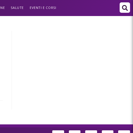
ONE
SALUTE
EVENTI E CORSI