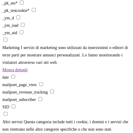
_pk_ses*
_pk_testcookie*
_ym_d
_ym_isad
_ym_uid
Marketing
I servizi di marketing sono utilizzati da inserzionisti o editori di
terze parti per mostrare annunci personalizzati. Lo fanno monitorando i
visitatori attraverso vari siti web.
Mostra dettagli
datr
mailpoet_page_view
mailpoet_revenue_tracking
mailpoet_subscriber
SID
Altri servizi
Questa categoria include tutti i cookie, i domini e i servizi che
non rientrano nelle altre categorie specifiche o che non sono stati