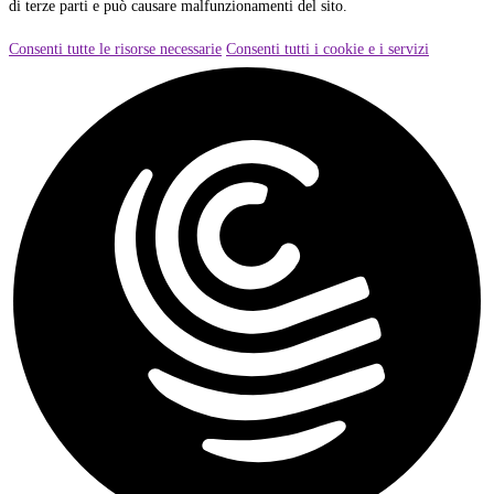
di terze parti e può causare malfunzionamenti del sito.
Consenti tutte le risorse necessarie
Consenti tutti i cookie e i servizi