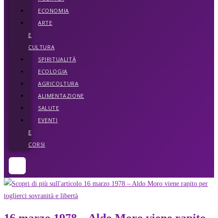
ECONOMIA
ARTE
E
CULTURA
SPIRITUALITÀ
ECOLOGIA
AGRICOLTURA
ALIMENTAZIONE
SALUTE
EVENTI
E
CORSI
16 marzo 1978 – Aldo Moro viene rapito