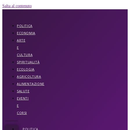
Salta al contenuto
POLITICA
ECONOMIA
ARTE
E
CULTURA
SPIRITUALITÀ
ECOLOGIA
AGRICOLTURA
ALIMENTAZIONE
SALUTE
EVENTI
E
CORSI
POLITICA