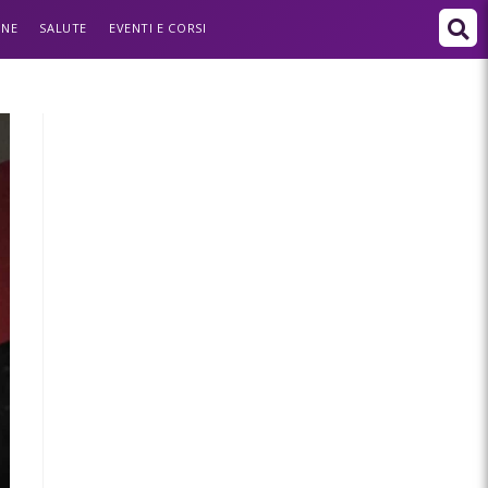
ONE
SALUTE
EVENTI E CORSI