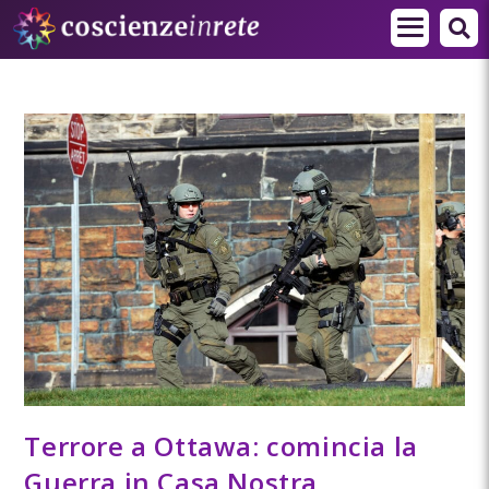
Terrore a Ottawa: comincia la
Guerra in Casa Nostra