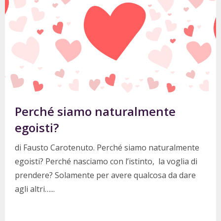
Consulta il nostro calendario aggiornato per
vedere gli eventi in programma in Italia.
Maggiori informazioni
Perché siamo naturalmente
egoisti?
di Fausto Carotenuto. Perché siamo naturalmente
egoisti? Perché nasciamo con l’istinto, la voglia di
prendere? Solamente per avere qualcosa da dare
agli altri…