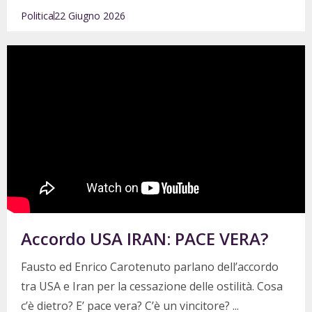
Politica
22 Giugno 2026
Accordo USA IRAN: PACE VERA?
Fausto ed Enrico Carotenuto parlano dell’accordo
tra USA e Iran per la cessazione delle ostilità. Cosa
c’è dietro? E’ pace vera? C’è un vincitore?