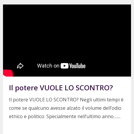
Il potere VUOLE LO SCONTRO?
Il potere VUOLE LO SCONTRO? Negli ultimi tempi è
come se qualcuno avesse alzato il volume dell’odio
etnico e politico. Specialmente nell’ultimo anno….