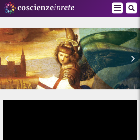
Corso Online: "Master di Formazione
Politico Spirituale"
Maggiori Informazioni