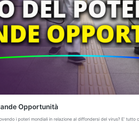
Grande Opportunità
endo i poteri mondiali in relazione al diffondersi del virus? E’ tutt