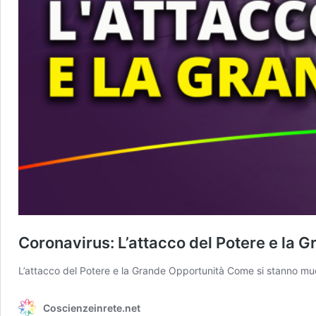
Coronavirus: L’attacco del Potere e la 
L’attacco del Potere e la Grande Opportunità Come si stanno muov
Coscienzeinrete.net