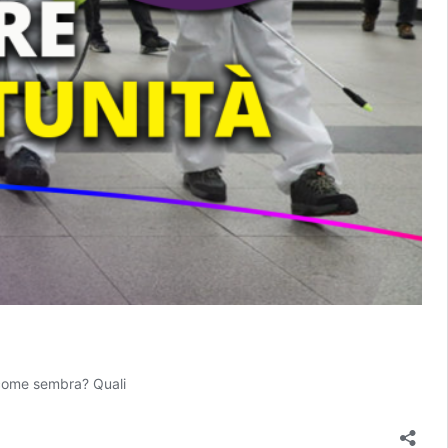
o come sembra? Quali